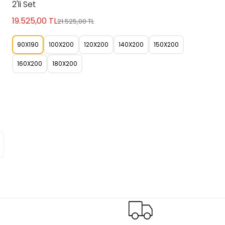
2'li Set
19.525,00
TL
21.525,00
TL
90X190
100X200
120X200
140X200
150X200
160X200
180X200