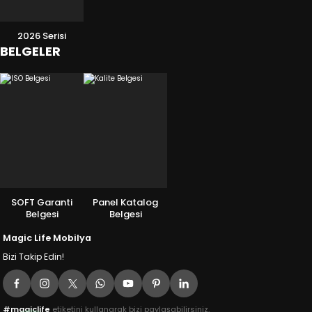
2026 Serisi
BELGELER
SOFT Garanti
Panel Katalog
Belgesi
Belgesi
Magic Life Mobilya
Bizi Takip Edin!
#magiclife
etiketini kullanarak bizi paylaşabilirsiniz.