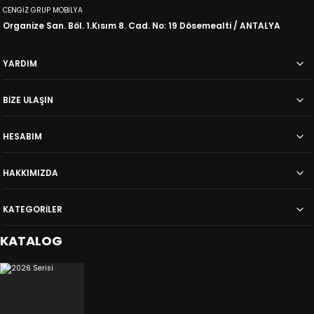
CENGİZ GRUP MOBİLYA
Organize San. Böl. 1.Kısım 8. Cad. No: 19 Dösemealti / ANTALYA
YARDIM
BİZE ULAŞIN
HESABIM
HAKKIMIZDA
KATEGORİLER
KATALOG