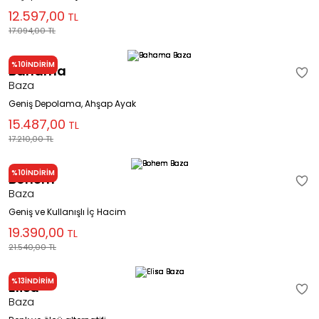
12.597,00
TL
17.094,00
TL
%10
İNDİRİM
Bahama
Baza
Geniş Depolama, Ahşap Ayak
15.487,00
TL
17.210,00
TL
%10
İNDİRİM
Bohem
Baza
Geniş ve Kullanışlı İç Hacim
19.390,00
TL
21.540,00
TL
%13
İNDİRİM
Elisa
Baza