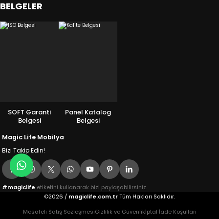
BELGELER
SOFT Garanti
Panel Katalog
Belgesi
Belgesi
Magic Life Mobilya
Bizi Takip Edin!
#magiclife
etiketini kullanarak bizi paylaşabilirsiniz.
©2026 /
magiclife.com.tr
Tüm Hakları Saklıdır.
Mesafeli Satış Sözleşmesi
Gizlilik ve Güvenlik
İptal İade Koşullari