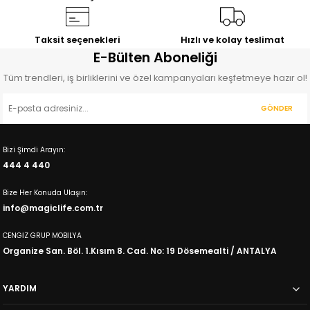
Taksit seçenekleri
Hızlı ve kolay teslimat
E-Bülten Aboneliği
Tüm trendleri, iş birliklerini ve özel kampanyaları keşfetmeye hazır ol!
GÖNDER
Bizi Şimdi Arayın:
444 4 440
Bize Her Konuda Ulaşın:
info@magiclife.com.tr
CENGİZ GRUP MOBİLYA
Organize San. Böl. 1.Kısım 8. Cad. No: 19 Dösemealti / ANTALYA
YARDIM