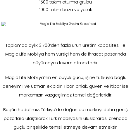
1500 takım oturma grubu
1000 takım baza ve yatak
Toplamda aylık 3.700’den fazla ürün üretim kapasitesi ile
Magic Life Mobilya hem yurtiçi hem de ihracat pazarında
büyümeye devam etmektedir.
Magic Life Mobilya’nın en büyük gücü; işine tutkuyla bağlı,
deneyimli ve uzman ekibidir. Ticari ahlak, güven ve itibar ise
markamızın vazgeçilmez temel değerleridir.
Bugün hedefimiz; Türkiye’de doğan bu markayı daha geniş
pazarlara ulaştırarak Türk mobilyasını uluslararası arenada
güçlü bir şekilde temsil etmeye devam etmektir.