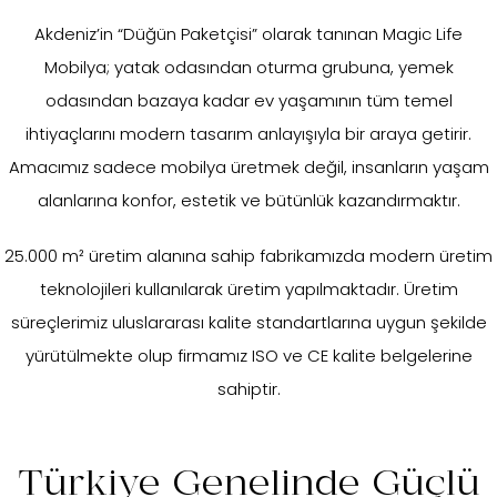
Akdeniz’in “Düğün Paketçisi” olarak tanınan Magic Life
Mobilya; yatak odasından oturma grubuna, yemek
odasından bazaya kadar ev yaşamının tüm temel
ihtiyaçlarını modern tasarım anlayışıyla bir araya getirir.
Amacımız sadece mobilya üretmek değil, insanların yaşam
alanlarına konfor, estetik ve bütünlük kazandırmaktır.
25.000 m² üretim alanına sahip fabrikamızda modern üretim
teknolojileri kullanılarak üretim yapılmaktadır. Üretim
süreçlerimiz uluslararası kalite standartlarına uygun şekilde
yürütülmekte olup firmamız ISO ve CE kalite belgelerine
sahiptir.
Türkiye Genelinde Güçlü