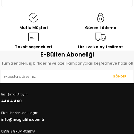
Mutlu Müşteri
Güvenli ödeme
Taksit seçenekleri
Hızlı ve kolay teslimat
E-Bülten Aboneliği
Tüm trendleri, iş birliklerini ve özel kampanyaları keşfetmeye hazır ol!
GÖNDER
Bizi Şimdi Arayın:
444 4 440
Bize Her Konuda Ulaşın:
info@magiclife.com.tr
CENGİZ GRUP MOBİLYA