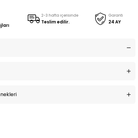
2-3 hafta içerisinde
Garanti
Teslim edilir.
24 AY
jları
nekleri