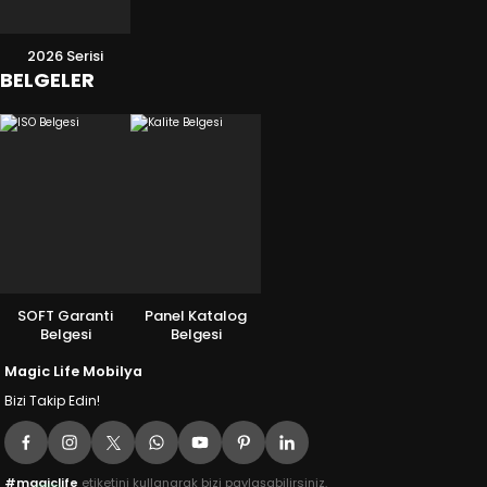
2026 Serisi
BELGELER
SOFT Garanti
Panel Katalog
Belgesi
Belgesi
Magic Life Mobilya
Bizi Takip Edin!
#magiclife
etiketini kullanarak bizi paylaşabilirsiniz.