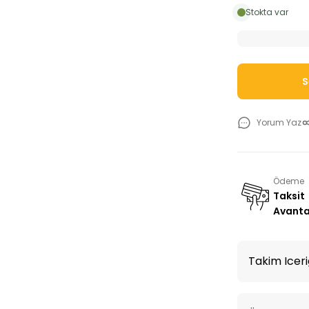
Stokta var
S
Yorum Yaz
Ödeme
Taksit
Avanta
Takim Iceri