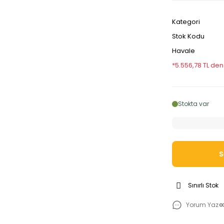
Kategori
Stok Kodu
Havale
*5.556,78 TL den
Stokta var
S
Sınırlı Stok
Yorum Yaz