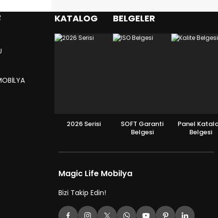
R
KATALOG
BELGELER
U
MOBİLYA
2026 Serisi
SOFT Garanti
Panel Katal
Belgesi
Belgesi
Magic Life Mobilya
Bizi Takip Edin!