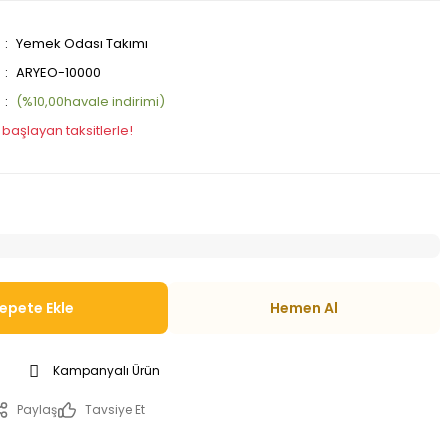
Yemek Odası Takımı
ARYEO-10000
(%10,00havale indirimi)
 başlayan taksitlerle!
epete Ekle
Hemen Al
Kampanyalı Ürün
Paylaş
Tavsiye Et