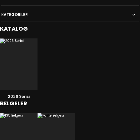
45.067,00
TL
38.908,00
TL
KATEGORİLER
KATALOG
2026 Serisi
BELGELER