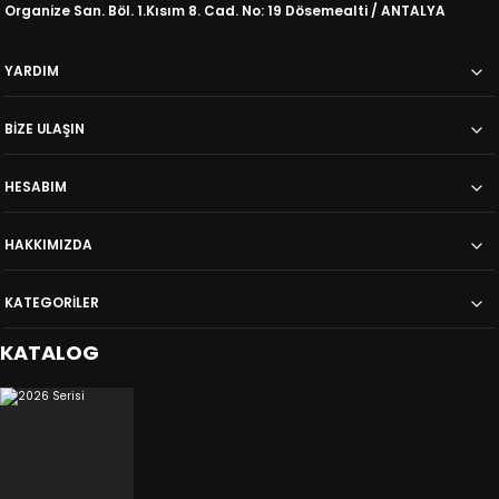
Organize San. Böl. 1.Kısım 8. Cad. No: 19 Dösemealti / ANTALYA
Genç Odası Dolap
132x195 cm (GxY)
14.944,00
YARDIM
TL
16.967,00
TL
BİZE ULAŞIN
HESABIM
HAKKIMIZDA
KATEGORİLER
KATALOG