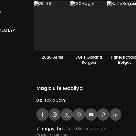
U
MOBİLYA
2026 Serisi
SOFT Garanti
Panel Katal
Belgesi
Belgesi
Magic Life Mobilya
Bizi Takip Edin!
#magiclife
etiketini kullanarak bizi
paylaşabilirsiniz.