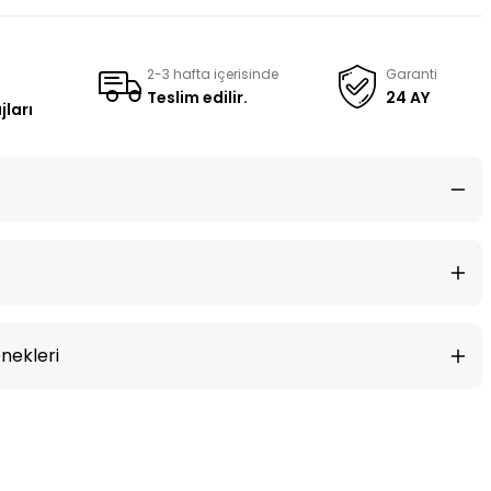
2-3 hafta içerisinde
Garanti
Teslim edilir.
24 AY
jları
nekleri