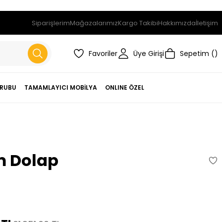
Siparişlerim
Mağazalarımız
Kargo Takibi
Hakkımızda
İletişim
Favoriler
Üye Girişi
Sepetim
RUBU
TAMAMLAYICI MOBİLYA
ONLINE ÖZEL
 Dolap