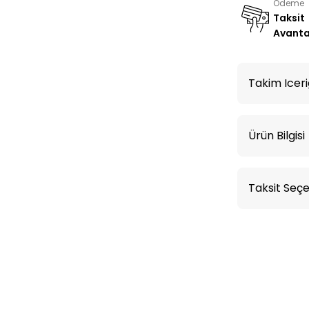
Ödeme
Taksit
Avanta
Takim Iceri
Ürün Bilgisi
Taksit Seçe