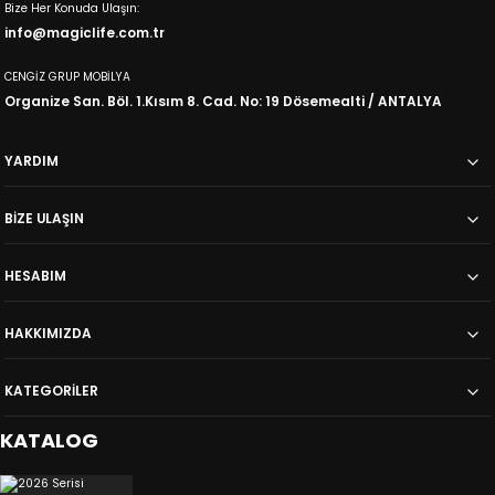
Bize Her Konuda Ulaşın:
info@magiclife.com.tr
CENGİZ GRUP MOBİLYA
Organize San. Böl. 1.Kısım 8. Cad. No: 19 Dösemealti / ANTALYA
YARDIM
BİZE ULAŞIN
HESABIM
HAKKIMIZDA
KATEGORİLER
KATALOG