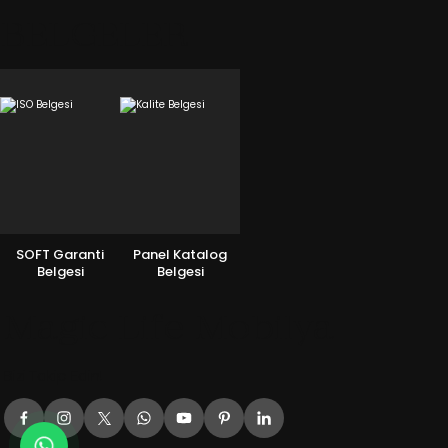
BELGELER
SOFT Garanti
Panel Katalog
Belgesi
Belgesi
Magic Life Mobilya
Bizi Takip Edin!