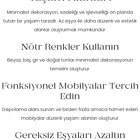
Minimalist dekorasyon, sadeliği ve işlevselliği ön planda
tutan bir yaşam tarzıdır. Az eşya ile daha düzenli ve estetik
ar
alanlar oluşturmak mümkündür.
Nötr Renkler Kullanın
ası
 takımları
Beyaz, bej, gri ve doğal tonlar minimalist dekorasyonun
temelini oluşturur.
ı Takımı
Fonksiyonel Mobilyalar Tercih
Edin
Depolama alanı sunan ve birden fazla amaca hizmet eden
mobilyalar düzenli yaşam alanları oluşturur.
Gereksiz Eşyaları Azaltın