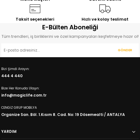
Taksit seçenekleri
Hızlı ve kolay teslimat
E-Bülten Aboneliği
Tüm trendleri, iş birliklerini ve özel kampanyaları keşfetmeye hazır ol!
GÖNDER
Bizi Şimdi Arayın:
444 4 440
Bize Her Konuda Ulaşın:
info@magiclife.com.tr
CENGİZ GRUP MOBİLYA
Organize San. Böl. 1.Kısım 8. Cad. No: 19 Dösemealti / ANTALYA
YARDIM