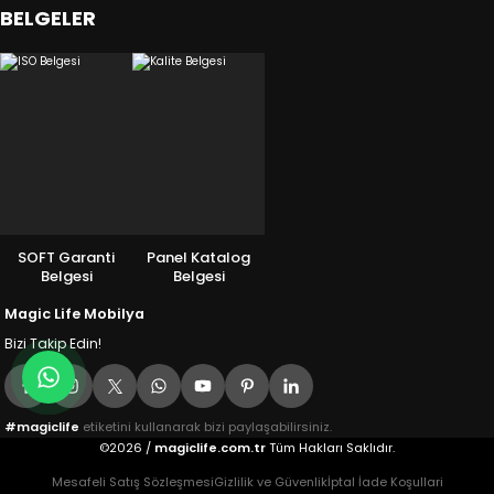
BELGELER
SOFT Garanti
Panel Katalog
Belgesi
Belgesi
Magic Life Mobilya
Bizi Takip Edin!
#magiclife
etiketini kullanarak bizi paylaşabilirsiniz.
©2026 /
magiclife.com.tr
Tüm Hakları Saklıdır.
Mesafeli Satış Sözleşmesi
Gizlilik ve Güvenlik
İptal İade Koşullari