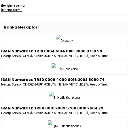
İletişim Formu
İletişim Formu
Banka Hesapları
IBAN Numarası: TR10 0004 6014 0188 8000 0789 99
Hesap Sahibi: CENGİZ GRUP MOBİLYA İNŞ.SAN.VE TİC.LTD.ŞTİ., Hesap Türü:
IBAN Numarası: TR80 0006 4000 0016 2003 5090 74
Hesap Sahibi: CENGİZ GRUP MOBİLYA İNŞ.SAN.VE TİC.LTD.ŞTİ., Hesap Türü:
IBAN Numarası: TR84 0001 2009 5700 0010 2604 79
Hesap Sahibi: CENGİZ GRUP MOBİLYA İNŞ.SAN.VE TİC.LTD.ŞTİ., Hesap Türü: