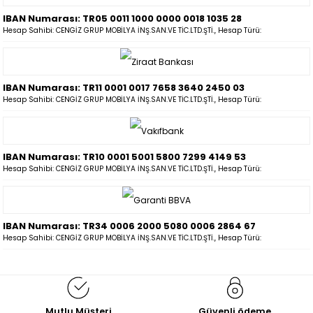
IBAN Numarası: TR05 0011 1000 0000 0018 1035 28
Hesap Sahibi: CENGİZ GRUP MOBİLYA İNŞ.SAN.VE TİC.LTD.ŞTİ., Hesap Türü:
IBAN Numarası: TR11 0001 0017 7658 3640 2450 03
Hesap Sahibi: CENGİZ GRUP MOBİLYA İNŞ.SAN.VE TİC.LTD.ŞTİ., Hesap Türü:
IBAN Numarası: TR10 0001 5001 5800 7299 4149 53
Hesap Sahibi: CENGİZ GRUP MOBİLYA İNŞ.SAN.VE TİC.LTD.ŞTİ., Hesap Türü:
IBAN Numarası: TR34 0006 2000 5080 0006 2864 67
Hesap Sahibi: CENGİZ GRUP MOBİLYA İNŞ.SAN.VE TİC.LTD.ŞTİ., Hesap Türü:
Mutlu Müşteri
Güvenli ödeme